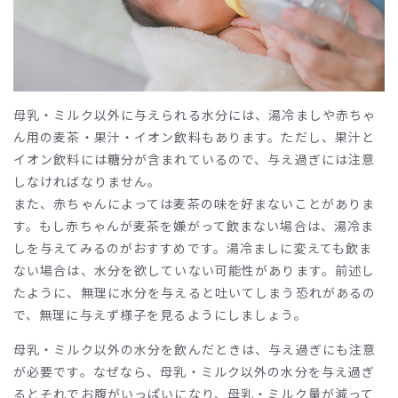
母乳・ミルク以外に与えられる水分には、湯冷ましや赤ちゃ
ん用の麦茶・果汁・イオン飲料もあります。ただし、果汁と
イオン飲料には糖分が含まれているので、与え過ぎには注意
しなければなりません。
また、赤ちゃんによっては麦茶の味を好まないことがありま
す。もし赤ちゃんが麦茶を嫌がって飲まない場合は、湯冷ま
しを与えてみるのがおすすめです。湯冷ましに変えても飲ま
ない場合は、水分を欲していない可能性があります。前述し
たように、無理に水分を与えると吐いてしまう恐れがあるの
で、無理に与えず様子を見るようにしましょう。
母乳・ミルク以外の水分を飲んだときは、与え過ぎにも注意
が必要です。なぜなら、母乳・ミルク以外の水分を与え過ぎ
るとそれでお腹がいっぱいになり、母乳・ミルク量が減って