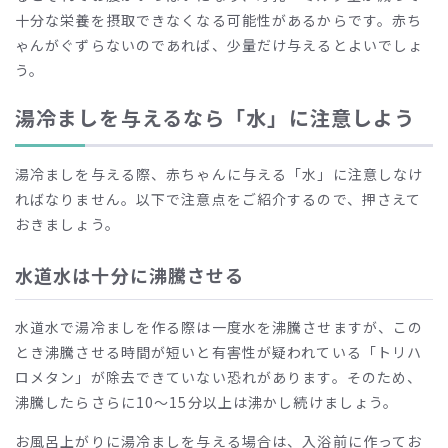
十分な栄養を摂取できなくなる可能性があるからです。赤ち
ゃんがぐずらないのであれば、少量だけ与えるとよいでしょ
う。
湯冷ましを与えるなら「水」に注意しよう
湯冷ましを与える際、赤ちゃんに与える「水」に注意しなけ
ればなりません。以下で注意点をご紹介するので、押さえて
おきましょう。
水道水は十分に沸騰させる
水道水で湯冷ましを作る際は一度水を沸騰させますが、この
とき沸騰させる時間が短いと有害性が疑われている「トリハ
ロメタン」が除去できていない恐れがあります。そのため、
沸騰したらさらに10〜15分以上は沸かし続けましょう。
お風呂上がりに湯冷ましを与える場合は、入浴前に作ってお