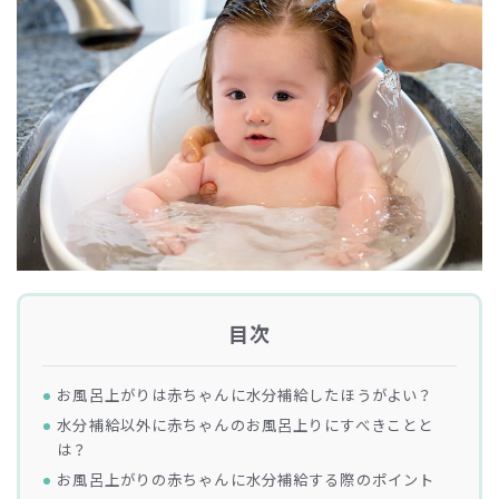
目次
お風呂上がりは赤ちゃんに水分補給したほうがよい？
水分補給以外に赤ちゃんのお風呂上りにすべきことと
は？
お風呂上がりの赤ちゃんに水分補給する際のポイント