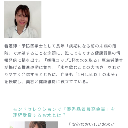
看護師・予防医学士として長年「病期になる前の未病の段
階」で対処することを念頭に、誰にでもできる健康習慣の情
報発信に精を出す。「朝晩コップ1杯の水を取る」厚生労働省
が掲げる推進運動に賛同。「水を飲むことの大切さ」をわか
りやすく発信するとともに、自身も「1日1.5L以上の水分」
を摂取し、美容と健康維持に役立てている。
モンドセレクションで「優秀品質最高金賞」を
連続受賞するお水とは？
『安心なおいしいお水が