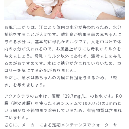
お風呂上がりは、汗により体内の水分が失われるため、水分
補給をすることが大切です。離乳食が始まる前の赤ちゃんに
与える水分は、基本的に母乳かミルクです。入浴中は汗で体
内の水分が失われるので、お風呂上がりにも母乳かミルクを
与えましょう。母乳・ミルク以外であれば、湯冷ましを与え
るのがおすすめです。水には糖分が含まれていないため、カ
ロリーを気にする心配がありません。
ただし、硬水は赤ちゃんの内臓に負担を与えるため、「軟
水」を与えましょう。
アクアクララのお水は、硬度「29.7mg/L」の軟水です。RO
膜（逆浸透膜）を使ったろ過システムで1000万分の1mmと
いう細かな不純物まで除去しているため、有害物質は含まれ
ていません。
さらに、メーカーによる定期メンテナンスでウォーターサー