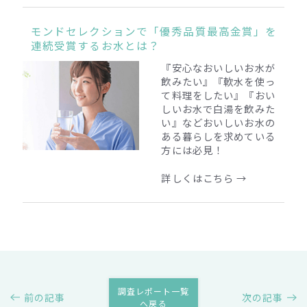
モンドセレクションで「優秀品質最高金賞」を
連続受賞するお水とは？
『安心なおいしいお水が
飲みたい』『軟水を使っ
て料理をしたい』『おい
しいお水で白湯を飲みた
い』
などおいしいお水の
ある暮らしを求めている
方には必見！
詳しくはこちら →
調査レポート一覧
前の記事
次の記事
へ戻る