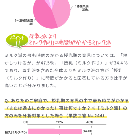
ミルク派の最も時間のかかる授乳期の育児については、「寝
かしつけるが」が47.5％、「授乳（ミルク作り）」が34.4％
であり、母乳派を含めた全体よりもミルク派の方が「授乳
（ミルク作り）」に時間がかかると回答している方の比率が
高いことが分かりました。
Q. あなたのご家庭で、授乳期の育児の中で最も時間がかかる
（または過去にかかった）事は何ですか？※【ミルク派】の
方のみを分析対象とした場合（単数回答 N=244）