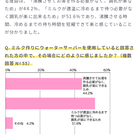
る理由は、「沸騰させてお湯を作る必要がなく、調乳が楽な
ため」が44.2％、「ミルクが適温に冷めるまで待つ必要がな
く調乳が楽に出来るため」が51.6％であり、沸騰させる時
間、冷めるまでの待ち時間を短縮できて楽と感じていること
が分かりました。
Q. ミルク作りにウォーターサーバーを使用していると回答さ
れた方の中で、その場合にどのように感じましたか？（複数
回答 N=55）