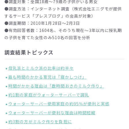
●調査対象：全国18歳～79歳の子供がいる男女
●調査方法：インターネット調査（株式会社エニグモが提供
するサービス「プレスブログ」の会員が対象）
●調査期間：2010年1月28日～2月3日
●有効回答者数：1604名、そのうち現在～3年以内に授乳期
の子供を育てた女性のみ510名の回答を分析
調査結果トピックス
母乳派とミルク派の比率は約半々
最も時間のかかる育児は「寝かしつけ」
時間がかかる理由は「数時間おきのミルク作り」
約1割の家庭がウォーターサーバーで調乳
ウォーターサーバー使用家庭の約95％が便利と実感
ウォーターサーバーが便利な理由は時間短縮
約3割の方がミルク作りを負担に