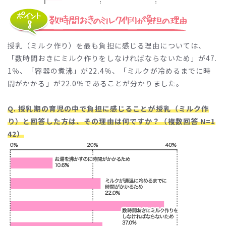
授乳（ミルク作り）を最も負担に感じる理由については、
「数時間おきにミルク作りをしなければならないため」が47.
1％、「容器の煮沸」が22.4％、「ミルクが冷めるまでに時
間がかかる」が22.0％であることが分かりました。
Q. 授乳期の育児の中で負担に感じることが授乳（ミルク作
り）と回答した方は、その理由は何ですか？（複数回答 N=1
42）