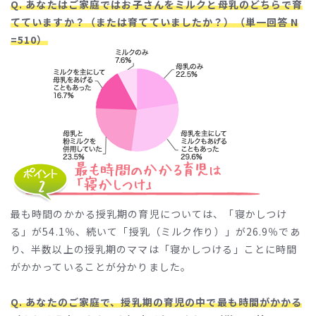
Q. あなたはご家庭ではお子さんをミルクと母乳のどちらで育
てていますか？（または育てていましたか？）（単一回答 N
=510）
最も時間のかかる授乳期の育児については、「寝かしつけ
る」が54.1％、続いて「授乳（ミルク作り）」が26.9％であ
り、半数以上の授乳期のママは「寝かしつける」ことに時間
がかかっていることが分かりました。
Q. あなたのご家庭で、授乳期の育児の中で最も時間がかかる