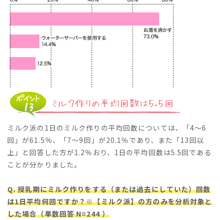
ミルク派の1日のミルク作りの平均回数については、「4～6
回」が61.5％、「7～9回」が20.1％であり、また「13回以
上」と回答した方が1.2％おり、1日の平均回数は5.5回である
ことが分かりました。
Q. 授乳期にミルク作りをする（または過去にしていた）回数
は1日平均何回ですか？※【ミルク派】の方のみを分析対象と
した場合（単数回答 N=244 ）