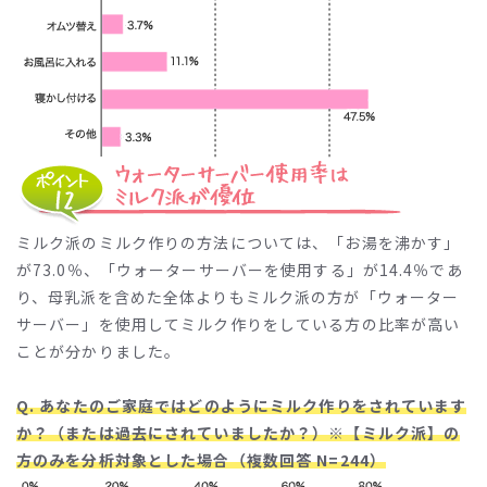
ミルク派のミルク作りの方法については、「お湯を沸かす」
が73.0％、「ウォーターサーバーを使用する」が14.4％であ
り、母乳派を含めた全体よりもミルク派の方が「ウォーター
サーバー」を使用してミルク作りをしている方の比率が高い
ことが分かりました。
Q. あなたのご家庭ではどのようにミルク作りをされています
か？（または過去にされていましたか？）※【ミルク派】の
方のみを分析対象とした場合（複数回答 N=244）