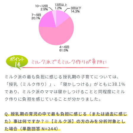
ミルク派の最も負担に感じる授乳期の子育てについては、
「授乳（ミルク作り）」、「寝かしつける」がともに38.1％
であり、ミルク派のママは寝かしつけることと同程度にミル
ク作りに負担を感じていることが分かりました。
Q. 授乳期の育児の中で最も負担に感じる（または過去に感じ
た）事は何ですか？※【ミルク派】の方のみを分析対象とし
た場合（単数回答 N=244）