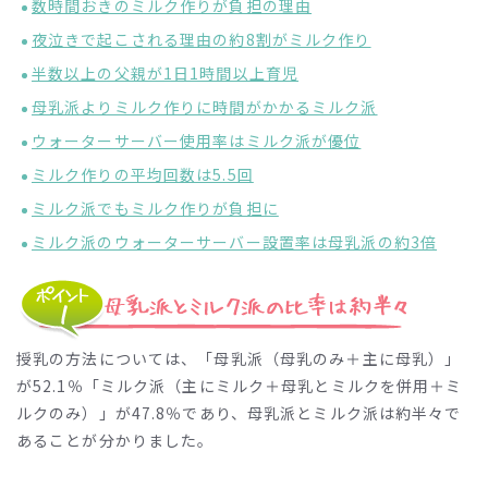
数時間おきのミルク作りが負担の理由
夜泣きで起こされる理由の約8割がミルク作り
半数以上の父親が1日1時間以上育児
母乳派よりミルク作りに時間がかかるミルク派
ウォーターサーバー使用率はミルク派が優位
ミルク作りの平均回数は5.5回
ミルク派でもミルク作りが負担に
ミルク派のウォーターサーバー設置率は母乳派の約3倍
授乳の方法については、「母乳派（母乳のみ＋主に母乳）」
が52.1％「ミルク派（主にミルク＋母乳とミルクを併用＋ミ
ルクのみ）」が47.8％であり、母乳派とミルク派は約半々で
あることが分かりました。