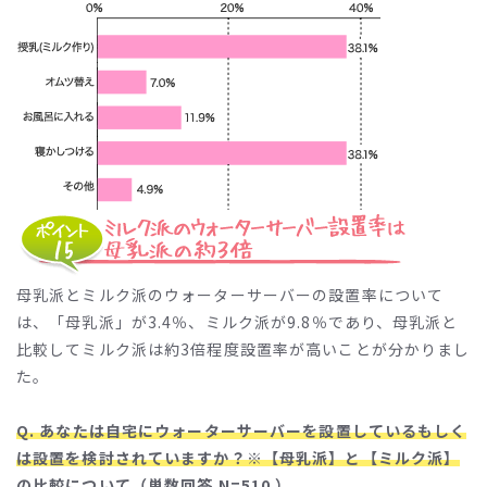
母乳派とミルク派のウォーターサーバーの設置率について
は、「母乳派」が3.4％、ミルク派が9.8％であり、母乳派と
比較してミルク派は約3倍程度設置率が高いことが分かりまし
た。
Q. あなたは自宅にウォーターサーバーを設置しているもしく
は設置を検討されていますか？※【母乳派】と【ミルク派】
の比較について（単数回答 N=510 ）