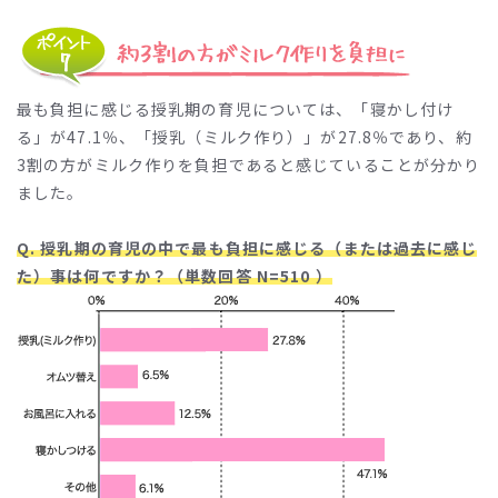
最も負担に感じる授乳期の育児については、「寝かし付け
る」が47.1％、「授乳（ミルク作り）」が27.8％であり、約
3割の方がミルク作りを負担であると感じていることが分かり
ました。
Q. 授乳期の育児の中で最も負担に感じる（または過去に感じ
た）事は何ですか？（単数回答 N=510 ）