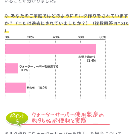
いることが分かりました。
Q. あなたのご家庭ではどのようにミルク作りをされています
か？（または過去にされていましたか？）（複数回答 N=510
）
ミルク作りにウォーターサーバーを使用した場合について