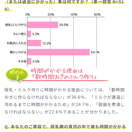
（または過去にかかった）事は何ですか？（単一回答 N=51
0）
授乳・ミルク作りに時間がかかる理由については、「数時間
おきに作らなければならない」が36.6％、「ミルクが適温に
冷めるまでに時間がかかるため」が24.7％、「容器を煮沸し
なければならない」が22.6％であることが分かりました。
Q. あなたのご家庭で、授乳期の育児の中で最も時間がかかる