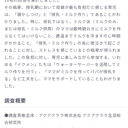
10名の回答を集計しました。
その結果、授乳期において母親が最も負担だと感じる育児
は、「寝かしつけ」と「授乳・ミルク作り」であることがわ
かりました。特に、母乳ではなく、ミルク派（ミルクのみ、
または母乳・ミルク併用）のママは数時間おきにミルクを作
らなくてはいけないこと、適温までミルクを冷ますのに時間
がかかること、「授乳・ミルク作り」の為に夜泣きで起こさ
れることに対し、ストレスを感じているとの結果が得られま
した。この負担に対し、育児に楽しみながら参加する、いわ
ゆる『イクメン』たちは「ウォーターサーバーを活用してミ
ルク作りを行う」、「ママがミルクを作ってパパが授乳す
る」など工夫をし、ママをサポートしていることもわかりま
した。
調査概要
●調査実施主体：アクアクララ株式会社 アクアクララ生活総
合研究所