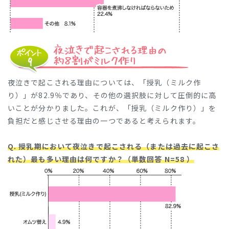
夜泣きで起こされる理由については、「授乳（ミルク作
り）」が82.9％であり、その他の選択肢に対して圧倒的に高
いことが分かりました。これが、「授乳（ミルク作り）」を
負担だと感じさせる理由の一つであると考えられます。
Q. 授乳期において夜泣きで起こされる（または過去に起こさ
れた）最も多い理由は何ですか？（単数回答 N=58 ）