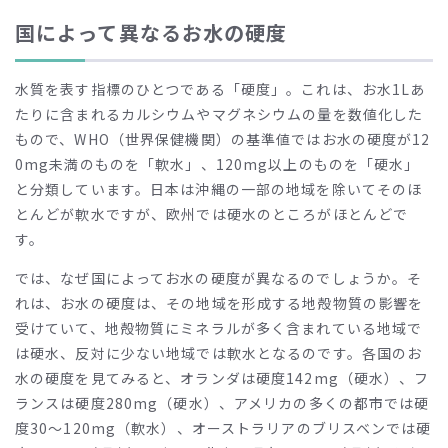
国によって異なるお水の硬度
水質を表す指標のひとつである「硬度」。これは、お水1Lあ
たりに含まれるカルシウムやマグネシウムの量を数値化した
もので、WHO（世界保健機関）の基準値ではお水の硬度が12
0mg未満のものを「軟水」、120mg以上のものを「硬水」
と分類しています。日本は沖縄の一部の地域を除いてそのほ
とんどが軟水ですが、欧州では硬水のところがほとんどで
す。
では、なぜ国によってお水の硬度が異なるのでしょうか。そ
れは、お水の硬度は、その地域を形成する地殻物質の影響を
受けていて、地殻物質にミネラルが多く含まれている地域で
は硬水、反対に少ない地域では軟水となるのです。各国のお
水の硬度を見てみると、オランダは硬度142mg（硬水）、フ
ランスは硬度280mg（硬水）、アメリカの多くの都市では硬
度30〜120mg（軟水）、オーストラリアのブリスベンでは硬