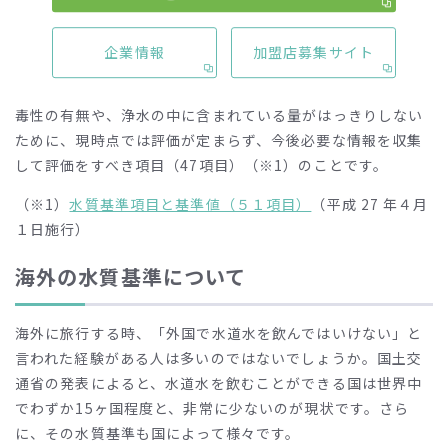
も、注意が必要な有害物質の目標値が定められています。
企業情報
加盟店募集サイト
要検討項目
毒性の有無や、浄水の中に含まれている量がはっきりしない
ために、現時点では評価が定まらず、今後必要な情報を収集
して評価をすべき項目（47項目）（※1）のことです。
（※1）
水質基準項目と基準値（５１項目）
（平成 27 年４月
１日施行）
海外の水質基準について
海外に旅行する時、「外国で水道水を飲んではいけない」と
言われた経験がある人は多いのではないでしょうか。国土交
通省の発表によると、水道水を飲むことができる国は世界中
でわずか15ヶ国程度と、非常に少ないのが現状です。さら
に、その水質基準も国によって様々です。