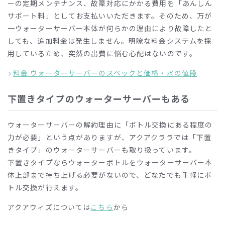
ーの定期メンテナンス、故障対応にかかる費用を「あんしん
サポート料」としてお支払いいただきます。そのため、万が
一ウォーターサーバー本体が何らかの理由により故障したと
しても、追加料金は発生しません。明瞭な料金システムを採
用しているため、突然の出費に悩む心配はないのです。
料金 ウォーターサーバーのスペックと価格・水の値段
下置きタイプのウォーターサーバーもある
ウォーターサーバーの解約理由に「ボトル交換にある程度の
力が必要」という点がありますが、アクアクララでは「下置
きタイプ」のウォーターサーバーも取り扱っています。
下置きタイプならウォーターボトルをウォーターサーバー本
体上部まで持ち上げる必要がないので、どなたでも手軽にボ
トル交換が行えます。
アクアウィズについては
こちら
から