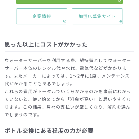
利用を負担に感じやすくなります。
つまり、自らの水の使用量と注文ノルマの内容がマッチして
企業情報
加盟店募集サイト
いない場合、それが理由となり解約に至りやすいといえま
す。
思った以上にコストがかかった
ウォーターサーバーを利用する際、維持費としてウォーター
サーバー本体のレンタル代や水代、電気代などがかかりま
す。またメーカーによっては、1〜2年に1度、メンテナンス
代がかかることもあるでしょう。
これらの費用がトータルでいくらかかるのかを事前にわかっ
ていないと、使い始めてから「料金が高い」と思いやすくな
ります。この結果、月々の支払いが厳しくなり、解約を選ん
でしまうのです。
ボトル交換にある程度の力が必要