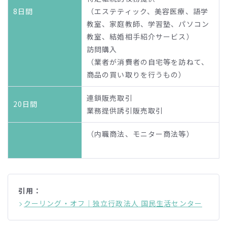
8日間
（エステティック、美容医療、語学
教室、家庭教師、学習塾、パソコン
教室、結婚相手紹介サービス）
訪問購入
（業者が消費者の自宅等を訪ねて、
商品の買い取りを行うもの）
連鎖販売取引
20日間
業務提供誘引販売取引
（内職商法、モニター商法等）
引用：
クーリング・オフ｜独立行政法人 国民生活センター