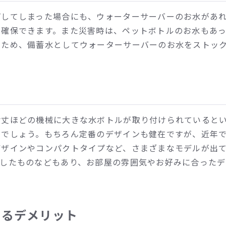
プしてしまった場合にも、ウォーターサーバーのお水があ
を確保できます。また災害時は、ペットボトルのお水もあ
るため、備蓄水としてウォーターサーバーのお水をストッ
背丈ほどの機械に大きな水ボトルが取り付けられていると
いでしょう。もちろん定番のデザインも健在ですが、近年
デザインやコンパクトタイプなど、さまざまなモデルが出
体したものなどもあり、お部屋の雰囲気やお好みに合ったデ
するデメリット