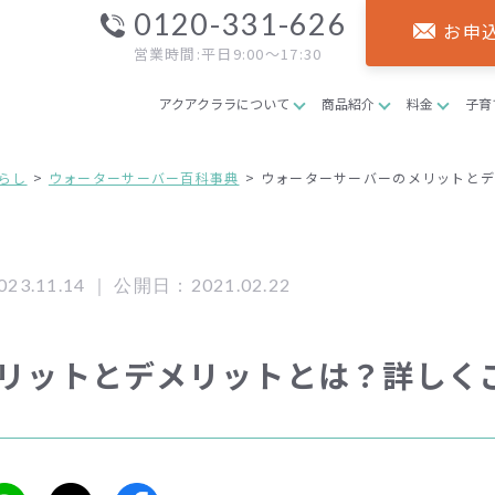
0120-331-626
お申
営業時間:平日9:00～17:30
アクアクララについて
商品紹介
料金
子育
らし
ウォーターサーバー百科事典
ウォーターサーバーのメリットと
3.11.14 ｜
公開日：2021.02.22
リットとデメリットとは？詳しく