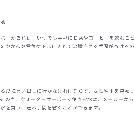
きる
ーバーがあれば、いつでも手軽にお茶やコーヒーを飲むこ
水をやかんや電気ケトルに入れて沸騰させる手間が省ける
なる度に買い出しに行かなければならず、女性や車を運転
。その点、ウォーターサーバーで使うお水は、メーカーから
お水を買う、運ぶ手間を省くことができます。