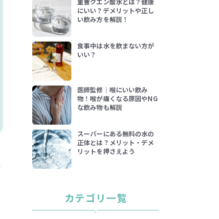
重曹クエン酸水とは？健康
にいい？デメリットや正し
い飲み方を解説！
食事中は水を飲まない方が
いい？
医師監修｜喉にいい飲み
物！喉が痛くなる原因やNG
な飲み物も解説
スーパーにある無料の水の
正体とは？メリット・デメ
リットを押さえよう
で
サ
ウ
カテゴリ一覧
ま