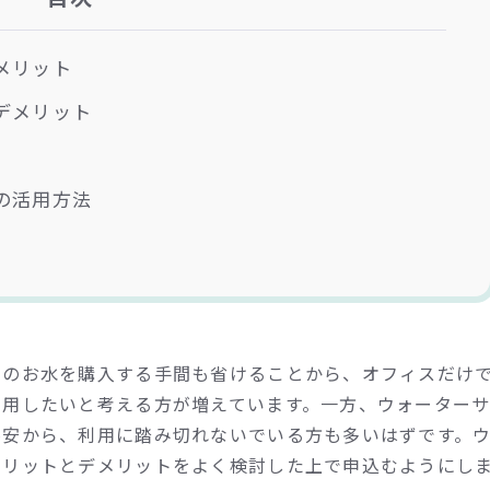
メリット
デメリット
の活用方法
ルのお水を購入する手間も省けることから、オフィスだけ
利用したいと考える方が増えています。一方、ウォーター
不安から、利用に踏み切れないでいる方も多いはずです。
メリットとデメリットをよく検討した上で申込むようにし