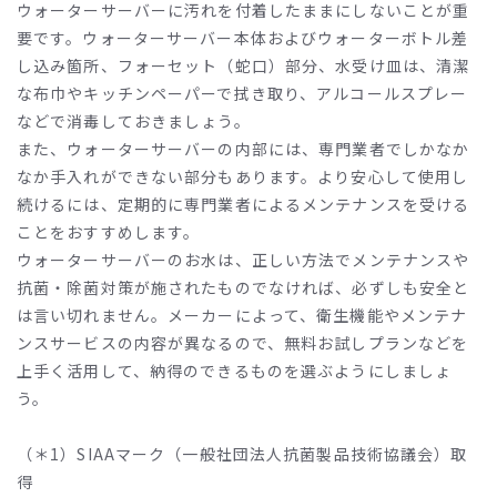
ウォーターサーバーに汚れを付着したままにしないことが重
要です。ウォーターサーバー本体およびウォーターボトル差
し込み箇所、フォーセット（蛇口）部分、水受け皿は、清潔
な布巾やキッチンペーパーで拭き取り、アルコールスプレー
などで消毒しておきましょう。
また、ウォーターサーバーの内部には、専門業者でしかなか
なか手入れができない部分もあります。より安心して使用し
続けるには、定期的に専門業者によるメンテナンスを受ける
ことをおすすめします。
ウォーターサーバーのお水は、正しい方法でメンテナンスや
抗菌・除菌対策が施されたものでなければ、必ずしも安全と
は言い切れません。メーカーによって、衛生機能やメンテナ
ンスサービスの内容が異なるので、無料お試しプランなどを
上手く活用して、納得のできるものを選ぶようにしましょ
う。
（＊1）SIAAマーク（一般社団法人抗菌製品技術協議会）取
得