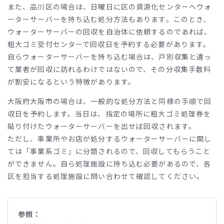
また、品川区の場合は、日曜日に区の資源化センターへウォ
ーターサーバーを持ち込む処分方法もあります。このとき、
ウォーターサーバーの回収を自治体に依頼するのであれば、
粗大ゴミ受付センターで回収日を予約する必要があります。
自らウォーターサーバーを持ち込む場合は、戸別収集と違っ
て業者が回収に訪れるわけではないので、その分収集手数料
が割安になるという特徴があります。
大阪府大阪市の場合は、一般的な処分方法と同様の手順で回
収日を予約します。当日は、指定の場所に粗大ゴミ処理券を
貼り付けたウォーターサーバーを出せば回収されます。
ただし、事業所やお店が処分するウォーターサーバーに関し
ては「事業系ゴミ」に分類されるので、回収してもらうこと
ができません。自ら処理施設に持ち込む必要があるので、各
区を担当する処理施設に問い合わせて確認してください。
参照：