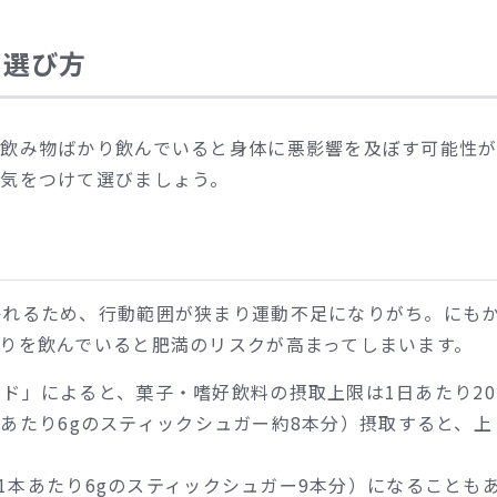
の選び方
な飲み物ばかり飲んでいると身体に悪影響を及ぼす可能性
に気をつけて選びましょう。
かれるため、行動範囲が狭まり運動不足になりがち。にも
りを飲んでいると肥満のリスクが高まってしまいます。
ド」によると、菓子・嗜好飲料の摂取上限は1日あたり20
1本あたり6gのスティックシュガー約8本分）摂取すると、上
g（1本あたり6gのスティックシュガー9本分）になることも