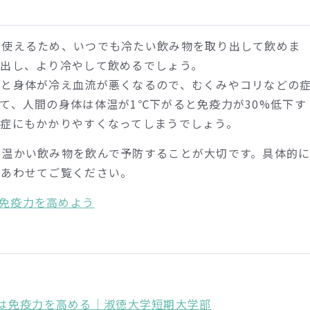
に使えるため、いつでも冷たい飲み物を取り出して飲めま
り出し、より冷やして飲めるでしょう。
ると身体が冷え血流が悪くなるので、むくみやコリなどの
て、人間の身体は体温が1℃下がると免疫力が30%低下す
染症にもかかりやすくなってしまうでしょう。
、温かい飲み物を飲んで予防することが大切です。具体的
ひあわせてご覧ください。
免疫力を高めよう
は免疫力を高める｜淑徳大学短期大学部