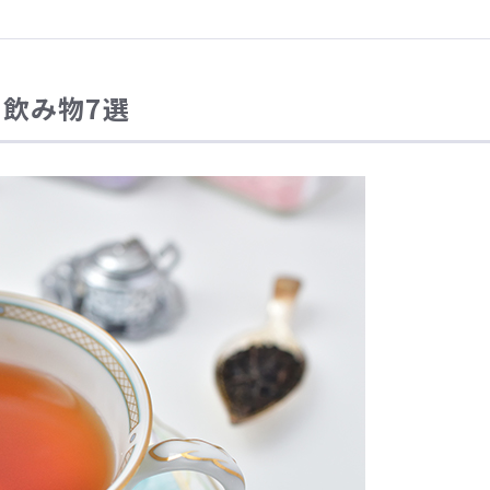
飲み物7選