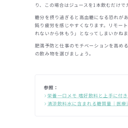
り、この場合はジュースを1本飲むだけで
糖分を摂り過ぎると高血糖になる恐れが
鈍り疲労を感じやすくなります。リモー
れないから休もう」となってしまいかね
肥満予防と仕事のモチベーションを高め
の飲み物を選びましょう。
参照：
栄養一口メモ 嗜好飲料と上手に付き
清涼飲料水に含まれる糖質量｜医療法