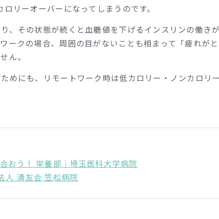
カロリーオーバーになってしまうのです。
あり、その状態が続くと血糖値を下げるインスリンの働き
トワークの場合、周囲の目がないことも相まって「疲れがと
ません。
るためにも、リモートワーク時は低カロリー・ノンカロリ
合おう！ 栄養部｜埼玉医科大学病院
人 清友会 笠松病院