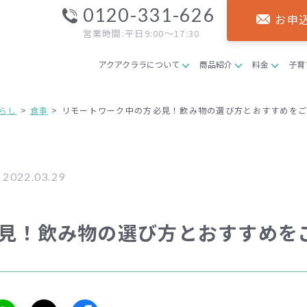
0120-331-626
お申
営業時間:平日9:00～17:30
アクアクララについて
商品紹介
料金
子育
らし
食事
リモートワーク中の方必見！飲み物の選び方とおすすめを
022.03.29
見！飲み物の選び方とおすすめを