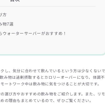
び方
み物7選
らウォーターサーバーがおすすめ！
ックし、気分に合わせて飲んでいるという方は少なくない
い飲み物は過剰摂取するとカロリーオーバーになり、体調不
リモートワーク中は飲み物に気をつけることが大切です。
物の選び方やおすすめの飲み物をご紹介します。また、リ
すめの理由もまとめているので、ぜひご覧ください。