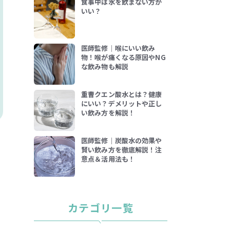
食事中は水を飲まない方が
いい？
医師監修｜喉にいい飲み
物！喉が痛くなる原因やNG
な飲み物も解説
重曹クエン酸水とは？健康
にいい？デメリットや正し
い飲み方を解説！
医師監修｜炭酸水の効果や
賢い飲み方を徹底解説！注
で
意点＆活用法も！
モ
カテゴリ一覧