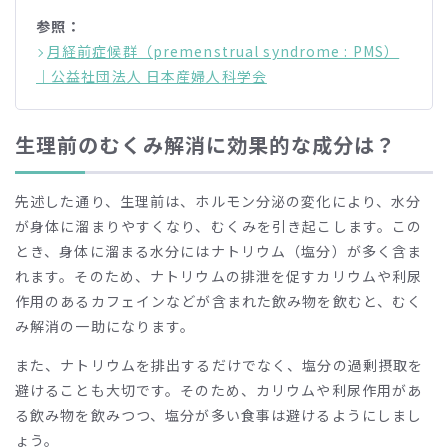
参照：
月経前症候群（premenstrual syndrome : PMS）
｜公益社団法人 日本産婦人科学会
生理前のむくみ解消に効果的な成分は？
先述した通り、生理前は、ホルモン分泌の変化により、水分
が身体に溜まりやすくなり、むくみを引き起こします。この
とき、身体に溜まる水分にはナトリウム（塩分）が多く含ま
れます。そのため、ナトリウムの排泄を促すカリウムや利尿
作用のあるカフェインなどが含まれた飲み物を飲むと、むく
み解消の一助になります。
また、ナトリウムを排出するだけでなく、塩分の過剰摂取を
避けることも大切です。そのため、カリウムや利尿作用があ
る飲み物を飲みつつ、塩分が多い食事は避けるようにしまし
ょう。