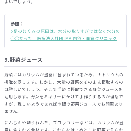
よいでしょう。
参照：
足のむくみの原因は、水分の取りすぎではなく水分の
◯◯だった｜医療法人社団IMA 四谷・血管クリニック
9.
野菜ジュース
野菜にはカリウムが豊富に含まれているため、ナトリウムの
排泄を促します。しかし、大量の野菜をそのまま摂取するの
は難しいでしょう。そこで手軽に摂取できる野菜ジュースを
活用します。野菜をミキサーにかけて手作りするのが理想で
すが、難しいようであれば市販の野菜ジュースでも問題あり
ません。
にんじんやほうれん草、ブロッコリーなどは、カリウムが豊
富に含まれる食材です。これらをはじめとした野菜で作られ