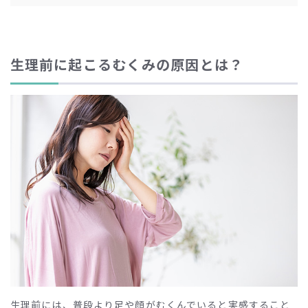
生理前に起こるむくみの原因とは？
生理前には、普段より足や顔がむくんでいると実感すること