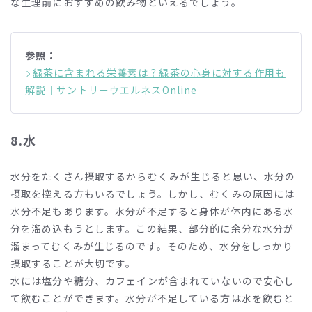
な生理前におすすめの飲み物といえるでしょう。
参照：
緑茶に含まれる栄養素は？緑茶の心身に対する作用も
解説｜サントリーウエルネスOnline
8.
水
水分をたくさん摂取するからむくみが生じると思い、水分の
摂取を控える方もいるでしょう。しかし、むくみの原因には
水分不足もあります。水分が不足すると身体が体内にある水
分を溜め込もうとします。この結果、部分的に余分な水分が
溜まってむくみが生じるのです。そのため、水分をしっかり
摂取することが大切です。
水には塩分や糖分、カフェインが含まれていないので安心し
て飲むことができます。水分が不足している方は水を飲むと