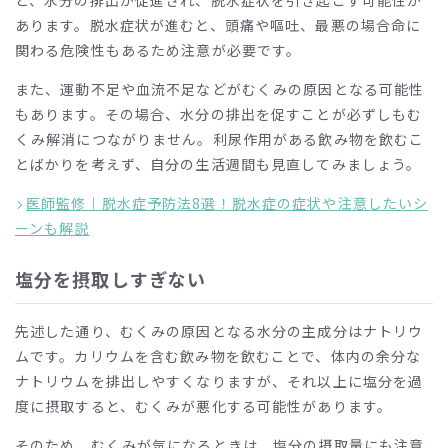
と、水分の排出が促進され、脱水症状を引き起こす可能性が
あります。脱水症状が進むと、頭痛や嘔吐、最悪の場合命に
関わる危険性もあるため注意が必要です。
また、運動不足や血流不足などがむくみの原因となる可能性
もあります。その場合、水分の排出を促すことが必ずしもむ
くみ解消につながりません。利尿作用がある飲み物を飲むこ
とばかりを考えず、自分の生活週間も見直してみましょう。
医師監修｜脱水症予防法8選！脱水症の症状や注意したいシ
ーンも解説
塩分を摂取しすぎない
先述した通り、むくみの原因となる水分の主成分はナトリウ
ムです。カリウムを含む飲み物を飲むことで、体内の余分な
ナトリウムを排出しやすくなりますが、それ以上に塩分を過
度に摂取すると、むくみが悪化する可能性があります。
そのため、むくみが気になるときは、塩分の摂取量にも注意