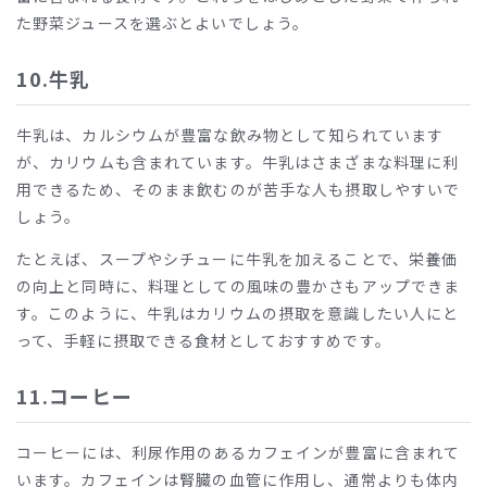
た野菜ジュースを選ぶとよいでしょう。
10.
牛乳
牛乳は、カルシウムが豊富な飲み物として知られています
が、カリウムも含まれています。牛乳はさまざまな料理に利
用できるため、そのまま飲むのが苦手な人も摂取しやすいで
しょう。
たとえば、スープやシチューに牛乳を加えることで、栄養価
の向上と同時に、料理としての風味の豊かさもアップできま
す。このように、牛乳はカリウムの摂取を意識したい人にと
って、手軽に摂取できる食材としておすすめです。
11.
コーヒー
コーヒーには、利尿作用のあるカフェインが豊富に含まれて
います。カフェインは腎臓の血管に作用し、通常よりも体内