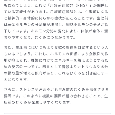
もあるでしょう。これは「月経前症候群（
PMS
）」が関係し
ている可能性があります。月経前症候群とは、生理前になる
と精神的・身体的に何らかの症状が起こることです。生理前
は黄体ホルモンの分泌量が増加し、卵胞ホルモンの分泌が低
下しています。ホルモン分泌の変化により、体液が身体に溜
まりやすくなり、むくみにつながります。
また、生理前にはいつもより食欲の増進を自覚するという人
もいるでしょう。これも、ホルモンの影響により食欲抑制作
用が抑えられ、妊娠に向けてエネルギーを蓄えようとするた
めの反応の一つです。結果として普段よりナトリウムや水分
の摂取量が増える傾向があり、これもむくみを引き起こす一
因となります。
さらに、ストレスや睡眠不足も生理前のむくみを悪化させる
要因です。このように複数の要因が組み合わさることで、生
理前のむくみが発生しやすくなります。