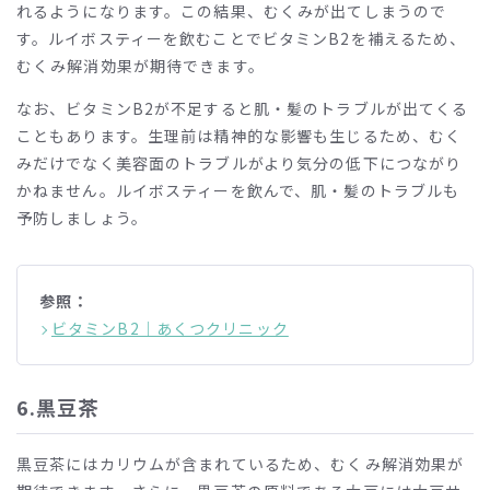
れるようになります。この結果、むくみが出てしまうので
す。ルイボスティーを飲むことでビタミン
B2
を補えるため、
むくみ解消効果が期待できます。
なお、ビタミン
B2
が不足すると肌・髪のトラブルが出てくる
こともあります。生理前は精神的な影響も生じるため、むく
みだけでなく美容面のトラブルがより気分の低下につながり
かねません。ルイボスティーを飲んで、肌・髪のトラブルも
予防しましょう。
参照：
ビタミンB2｜あくつクリニック
6.
黒豆茶
黒豆茶にはカリウムが含まれているため、むくみ解消効果が