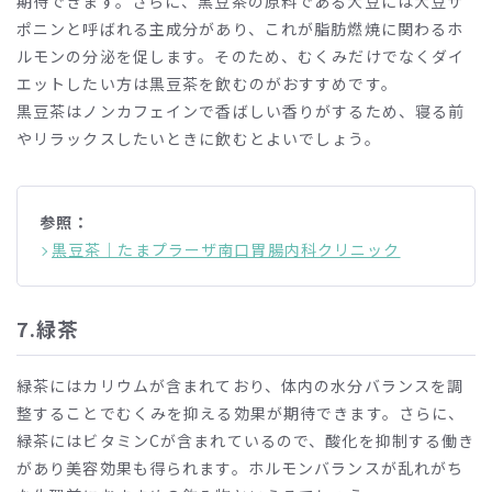
期待できます。さらに、黒豆茶の原料である大豆には大豆サ
ポニンと呼ばれる主成分があり、これが脂肪燃焼に関わるホ
ルモンの分泌を促します。そのため、むくみだけでなくダイ
エットしたい方は黒豆茶を飲むのがおすすめです。
黒豆茶はノンカフェインで香ばしい香りがするため、寝る前
やリラックスしたいときに飲むとよいでしょう。
参照：
黒豆茶｜たまプラーザ南口胃腸内科クリニック
7.
緑茶
緑茶にはカリウムが含まれており、体内の水分バランスを調
整することでむくみを抑える効果が期待できます。さらに、
緑茶にはビタミン
C
が含まれているので、酸化を抑制する働き
があり美容効果も得られます。ホルモンバランスが乱れがち