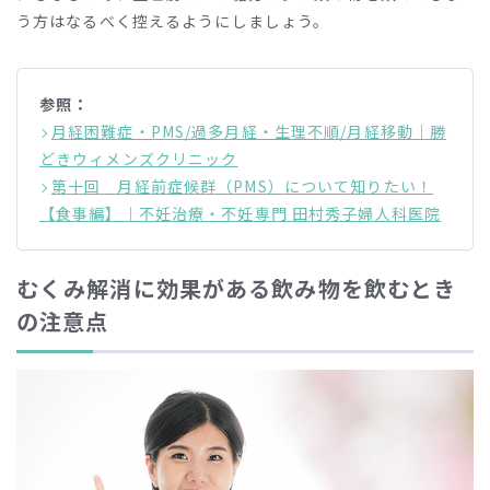
う方はなるべく控えるようにしましょう。
参照：
月経困難症・PMS/過多月経・生理不順/月経移動｜勝
どきウィメンズクリニック
第十回 月経前症候群（PMS）について知りたい！
【食事編】｜不妊治療・不妊専門 田村秀子婦人科医院
むくみ解消に効果がある飲み物を飲むとき
の注意点