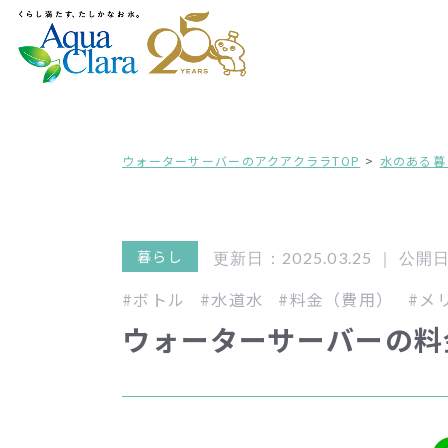
ウォーターサーバーのアクアクララTOP
水のある暮
暮らし
更新日：2025.03.25 ｜
公開日：
#ボトル
#水道水
#料金（費用）
#メ
ウォーターサーバーの料