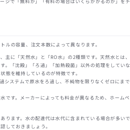
ページで「無料か」「有料の場合はいくらかかるのか」を
ボトルの容量、注文本数によって異なります。
、主に「天然水」と「RO水」の2種類です。天然水とは
ます。「沈殿」「ろ過」「加熱殺菌」以外の処理をしてい
い状態を維持しているのが特徴です。
ろ過システムで原水をろ過し、不純物を限りなくゼロにまで
然水です。メーカーによっても料金が異なるため、ホームペ
もあります。水の配達代は水代に含まれている場合が多い
確認しておきましょう。