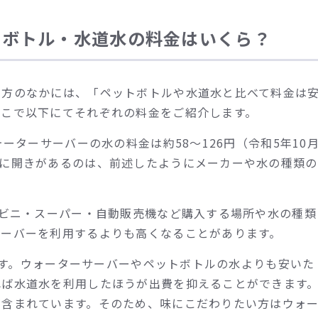
トボトル・水道水の料金はいくら？
る方のなかには、「ペットボトルや水道水と比べて料金は
そこで以下にてそれぞれの料金をご紹介します。
ーターサーバーの水の料金は約58〜126円（令和5年10
金に開きがあるのは、前述したようにメーカーや水の種類の
ンビニ・スーパー・自動販売機など購入する場所や水の種類
サーバーを利用するよりも高くなることがあります。
円です。ウォーターサーバーやペットボトルの水よりも安いた
れば水道水を利用したほうが出費を抑えることができます
が含まれています。そのため、味にこだわりたい方はウォ