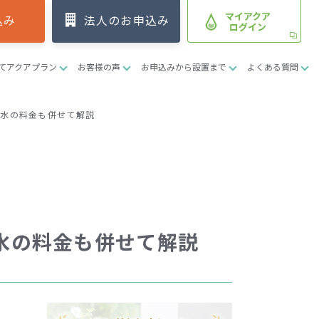
マイアクア
込み
法人のお申込み
ログイン
てアクアプラン
お客様の声
お申込みから設置まで
よくある質問
道水の料金も併せて解説
水の料金も併せて解説