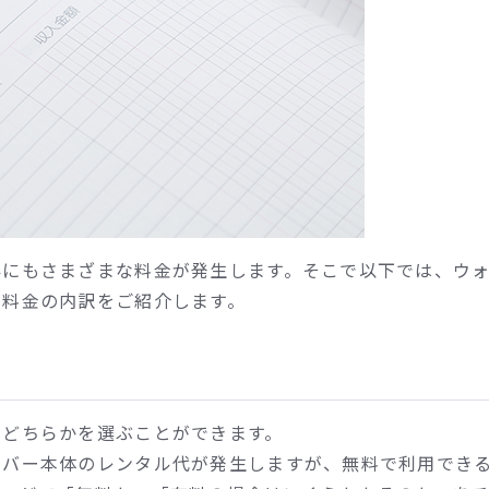
外にもさまざまな料金が発生します。そこで以下では、ウ
る料金の内訳をご紹介します。
代
のどちらかを選ぶことができます。
ーバー本体のレンタル代が発生しますが、無料で利用でき