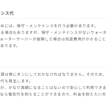
ナンス代
ためには、保守・メンテナンスを行う必要があります。
いる場合もありますが、保守・メンテナンスがないウォー
ウォーターサーバーが故障した場合は別途費用がかかるこ
あります。
電源は常にオンにしておかなければなりません。そのため
気代も発生します。
すが、かなり高額になることはないので安心して利用でき
ーなら電気代を抑えることができるので、料金を抑えたい
。