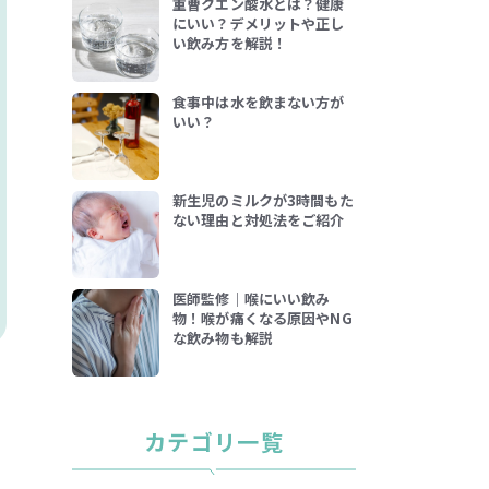
重曹クエン酸水とは？健康
にいい？デメリットや正し
い飲み方を解説！
食事中は水を飲まない方が
いい？
新生児のミルクが3時間もた
ない理由と対処法をご紹介
医師監修｜喉にいい飲み
物！喉が痛くなる原因やNG
な飲み物も解説
用
カテゴリ一覧
の