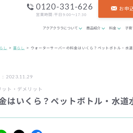
0120-331-626
お申
営業時間:平日9:00～17:30
アクアクララについて
商品紹介
料金
子育
らし
暮らし
ウォーターサーバーの料金はいくら？ペットボトル・水
2023.11.29
リット・デメリット
金はいくら？ペットボトル・水道