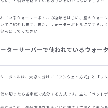
らない」と悩みを抱えている方もいるのではないでしょう
われているウォーターボトルの種類をはじめ、空のウォー
ついてご紹介します。また、ウォーターボトルに関するよ
ご参考にしてください。
ォーターサーバーで使われているウォー
ーターボトルは、大きく分けて「ワンウェイ方式」と「リ
を使い切ったら各家庭で処分する方式です。主に「ペット
。
は異なるため、処分方法をあらかじめ押さえておく必要が