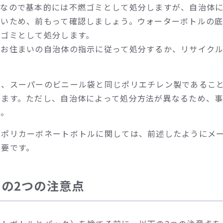
製なので基本的には不燃ゴミとして処分しますが、自治体
ないため、前もって確認しましょう。ウォーターボトルの
燃ゴミとして処分します。
、お住まいの自治体の指示に従って処分するか、リサイク
は、スーパーのビニール袋と同じポリエチレン製であるこ
します。ただし、自治体によって処分方法が異なるため、
う。
るポリカーボネートボトルに関しては、前述したようにメ
不要です。
の2つの注意点