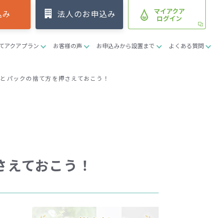
マイアクア
込み
法人のお申込み
ログイン
てアクアプラン
お客様の声
お申込みから設置まで
よくある質問
とパックの捨て方を押さえておこう！
さえておこう！