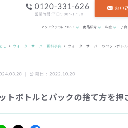
0120-331-626
お申
営業時間:平日9:00～17:30
アクアクララについて
商品紹介
料金
子育
らし
ウォーターサーバー百科事典
ウォーターサーバーのペットボトル
4.03.28 ｜
公開日：2022.10.20
ットボトルとパックの捨て方を押