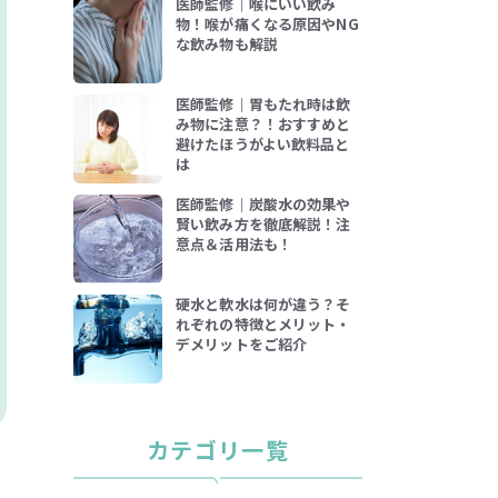
医師監修｜喉にいい飲み
物！喉が痛くなる原因やNG
な飲み物も解説
医師監修｜胃もたれ時は飲
み物に注意？！おすすめと
避けたほうがよい飲料品と
は
医師監修｜炭酸水の効果や
賢い飲み方を徹底解説！注
意点＆活用法も！
硬水と軟水は何が違う？そ
れぞれの特徴とメリット・
デメリットをご紹介
カテゴリ一覧