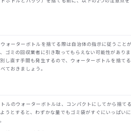
トボトルとパック）を捨てる前に、以下の2つの注意点を
のウォーターボトルを捨てる際は自治体の指示に従うこと
合、ゴミの回収業者に引き取ってもらえない可能性がありま
分別し直す手間も発生するので、ウォーターボトルを捨て
調べておきましょう。
ボトルのウォーターボトルは、コンパクトにしてから捨て
てようとすると、わずかな量でもゴミ袋がすぐにいっぱい
。