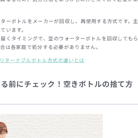
ーターボトルをメーカーが回収し、再使用する方式です。
れています。
が届くタイミングで、空のウォーターボトルを回収しても
場合は各家庭で処分する必要がありません。
リターナブルボトル方式の違いとは
する前にチェック！空きボトルの捨て方