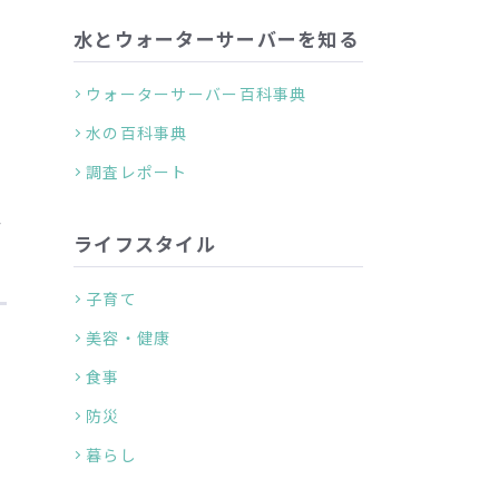
水とウォーターサーバーを知る
タ
ウォーターサーバー百科事典
く
水の百科事典
調査レポート
タ
ライフスタイル
子育て
美容・健康
タ
食事
防災
ボ
暮らし
あ