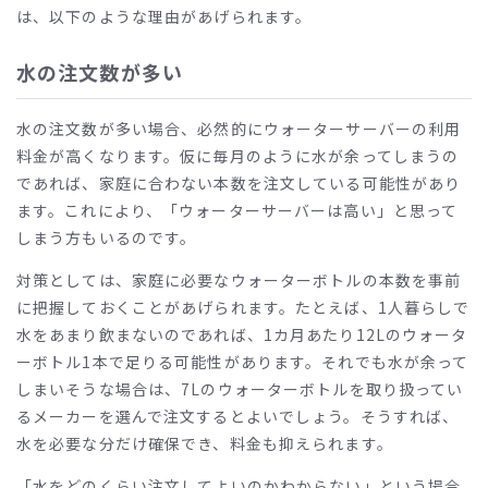
は、以下のような理由があげられます。
水の注文数が多い
水の注文数が多い場合、必然的にウォーターサーバーの利用
料金が高くなります。仮に毎月のように水が余ってしまうの
であれば、家庭に合わない本数を注文している可能性があり
ます。これにより、「ウォーターサーバーは高い」と思って
しまう方もいるのです。
対策としては、家庭に必要なウォーターボトルの本数を事前
に把握しておくことがあげられます。たとえば、
1
人暮らしで
水をあまり飲まないのであれば、
1
カ月あたり
12L
のウォータ
ーボトル
1
本で足りる可能性があります。それでも水が余って
しまいそうな場合は、
7L
のウォーターボトルを取り扱ってい
るメーカーを選んで注文するとよいでしょう。そうすれば、
水を必要な分だけ確保でき、料金も抑えられます。
「水をどのくらい注文してよいのかわからない」という場合