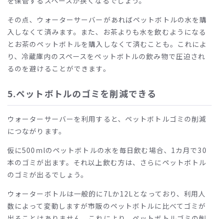
を保管するスペースが狭くなるでしょう。
その点、ウォーターサーバーがあればペットボトルの水を購
入しなくて済みます。また、お茶よりも水を飲むようになる
とお茶のペットボトルを購入しなくて済むことも。これによ
り、冷蔵庫内のスペースをペットボトルの飲み物で圧迫され
るのを避けることができます。
5.ペットボトルのゴミを削減できる
ウォーターサーバーを利用すると、ペットボトルゴミの削減
につながります。
仮に
500ml
のペットボトルの水を毎日飲む場合、
1
カ月で
30
本のゴミが出ます。それ以上飲む方は、さらにペットボトル
のゴミが出るでしょう。
ウォーターボトルは一般的に
7L
か
12L
となっており、利用人
数によって変動しますが市販のペットボトルに比べてゴミが
出ることはありません。これにより、ペットボトルゴミの削