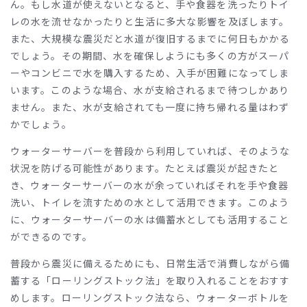
ん。もし水道が使えないとなると、手や食器を洗ったりトイ
レの水を流せなかったりと生活に多大な影響を及ぼします。
また、大規模な震災だと水道が復旧するまでに何日もかかる
でしょう。その期間、水を確保しようにも多くの方がスーパ
ーやコンビニで水を購入するため、入手が困難になってしま
います。このような場合、水が支給されるまで待つしかあり
ません。また、水が支給されても一度に持ち帰れる量はわず
かでしょう。
ウォーターサーバーを普段から利用していれば、そのような
状況を防げる可能性があります。たとえば震災が起きたと
き、ウォーターサーバーの水が余っていればそれを手や食器
洗い、トイレを流すための水として活用できます。このよう
に、ウォーターサーバーの水は備蓄水としても活用すること
ができるのです。
普段から震災に備えるためにも、日常生活で消費しながら備
蓄する「ローリングストック法」を取り入れることをおすす
めします。ローリングストック法なら、ウォーターボトルを