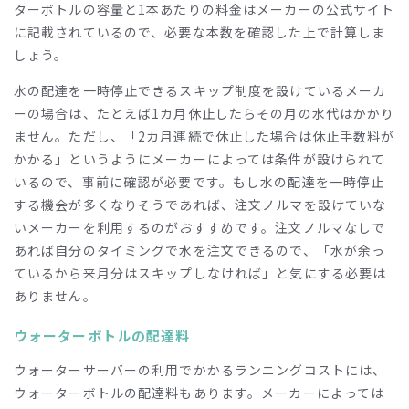
ターボトルの容量と
1
本あたりの料金はメーカーの公式サイト
に記載されているので、必要な本数を確認した上で計算しま
しょう。
水の配達を一時停止できるスキップ制度を設けているメーカ
ーの場合は、たとえば
1
カ月休止したらその月の水代はかかり
ません。ただし、「
2
カ月連続で休止した場合は休止手数料が
かかる」というようにメーカーによっては条件が設けられて
いるので、事前に確認が必要です。もし水の配達を一時停止
する機会が多くなりそうであれば、注文ノルマを設けていな
いメーカーを利用するのがおすすめです。注文ノルマなしで
あれば自分のタイミングで水を注文できるので、「水が余っ
ているから来月分はスキップしなければ」と気にする必要は
ありません。
ウォーターボトルの配達料
ウォーターサーバーの利用でかかるランニングコストには、
ウォーターボトルの配達料もあります。メーカーによっては