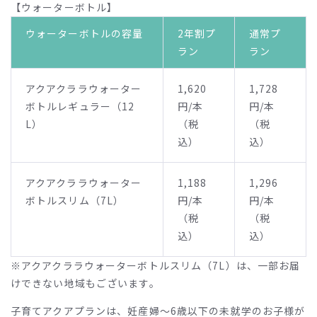
【ウォーターボトル】
ウォーターボトルの容量
2年割プ
通常プ
ラン
ラン
アクアクララウォーター
1,620
1,728
ボトルレギュラー（12
円/本
円/本
L）
（税
（税
込）
込）
アクアクララウォーター
1,188
1,296
ボトルスリム（7L）
円/本
円/本
（税
（税
込）
込）
※アクアクララウォーターボトルスリム（7L）は、一部お届
けできない地域もございます。
子育てアクアプランは、妊産婦〜
6
歳以下の未就学のお子様が