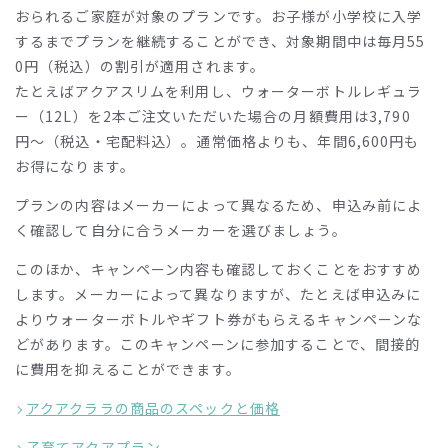
おられるご家庭が対象のプランです。お子様が小学校に入学
するまでプランを継続することができ、対象期間中は毎月
55
0
円（税込）の割引が適用されます。
たとえばアクアスリムを利用し、ウォーターボトルレギュラ
ー（
12L
）を
2
本ご注文いただいた場合の月額費用は
3,790
円〜（税込・宅配料込）。通常価格よりも、年間
6,600
円も
お得になります。
プランの内容はメーカーによって異なるため、申込み前によ
く確認して自分に合うメーカーを選びましょう。
このほか、キャンペーン内容も確認しておくことをおすすめ
します。メーカーによって異なりますが、たとえば申込みに
よりウォーターボトルやギフト券がもらえるキャンペーンな
どがあります。このキャンペーンに参加することで、間接的
に費用を抑えることができます。
アクアクララの商品のスペックと価格
子育てアクアプラン