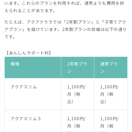
います。これらのプランを利用すれば、通常よりも費用を抑
えられることがあります。
たとえば、アクアクララでは「
2
年割プラン」と「子育てアク
アプラン」を設けています。
2
年割プランの詳細は以下の通り
です。
【あんしんサポート料】
機種
2年割プラ
通常プラ
ン
ン
アクアスリム
1,100円/
1,100円/
月（税
月（税
込）
込）
アクアスリム S
1,100円/
1,100円/
月（税
月（税