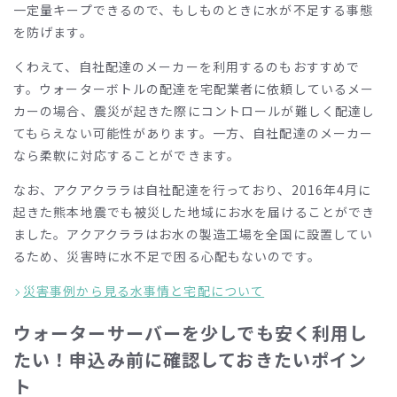
一定量キープできるので、もしものときに水が不足する事態
を防げます。
くわえて、自社配達のメーカーを利用するのもおすすめで
す。ウォーターボトルの配達を宅配業者に依頼しているメー
カーの場合、震災が起きた際にコントロールが難しく配達し
てもらえない可能性があります。一方、自社配達のメーカー
なら柔軟に対応することができます。
なお、アクアクララは自社配達を行っており、
2016
年
4
月に
起きた熊本地震でも被災した地域にお水を届けることができ
ました。アクアクララはお水の製造工場を全国に設置してい
るため、災害時に水不足で困る心配もないのです。
災害事例から見る水事情と宅配について
ウォーターサーバーを少しでも安く利用し
たい！申込み前に確認しておきたいポイン
ト