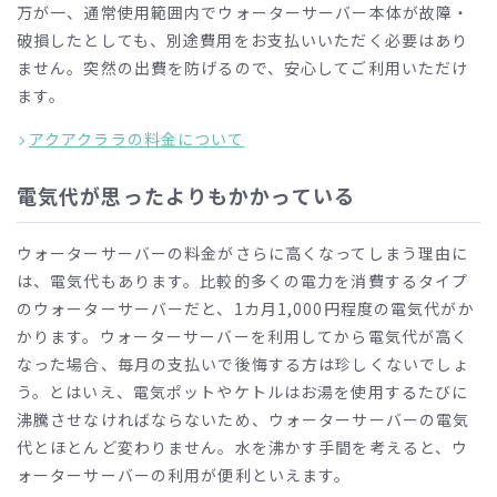
万が一、通常使用範囲内でウォーターサーバー本体が故障・
破損したとしても、別途費用をお支払いいただく必要はあり
ません。突然の出費を防げるので、安心してご利用いただけ
ます。
アクアクララの料金について
電気代が思ったよりもかかっている
ウォーターサーバーの料金がさらに高くなってしまう理由に
は、電気代もあります。比較的多くの電力を消費するタイプ
のウォーターサーバーだと、
1
カ月
1,000
円程度の電気代がか
かります。ウォーターサーバーを利用してから電気代が高く
なった場合、毎月の支払いで後悔する方は珍しくないでしょ
う。とはいえ、電気ポットやケトルはお湯を使用するたびに
沸騰させなければならないため、ウォーターサーバーの電気
代とほとんど変わりません。水を沸かす手間を考えると、ウ
ォーターサーバーの利用が便利といえます。