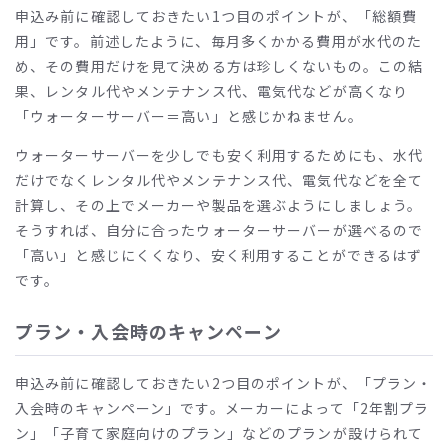
申込み前に確認しておきたい
1
つ目のポイントが、「総額費
用」です。前述したように、毎月多くかかる費用が水代のた
め、その費用だけを見て決める方は珍しくないもの。この結
果、レンタル代やメンテナンス代、電気代などが高くなり
「ウォーターサーバー＝高い」と感じかねません。
ウォーターサーバーを少しでも安く利用するためにも、水代
だけでなくレンタル代やメンテナンス代、電気代などを全て
計算し、その上でメーカーや製品を選ぶようにしましょう。
そうすれば、自分に合ったウォーターサーバーが選べるので
「高い」と感じにくくなり、安く利用することができるはず
です。
プラン・入会時のキャンペーン
申込み前に確認しておきたい
2
つ目のポイントが、「プラン・
入会時のキャンペーン」です。メーカーによって「
2
年割プラ
ン」「子育て家庭向けのプラン」などのプランが設けられて