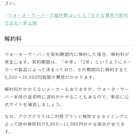
さい。
ウォーターサーバーの維持費はいくら？かかる費用や節約
方法を一挙公開
解約料
ウォーターサーバーを契約期間内に解約した場合、解約料が
発生します。契約期間は、「半年」「
2
年」というようにメー
カーや製品によって決まっており、その期間内に解約すると
5,000
〜
20,000
円程度の費用がかかります。
解約料がかからないメーカーもありますが、ウォーターサー
バー本体の返却時に送料がかかることもあるので、事前に公
式サイトを確認しましょう。
なお、アクアクララはご利用プランと解除するタイミングに
よって途中解除料が
9,900
〜
12,980
円かかる場合がありま
す。