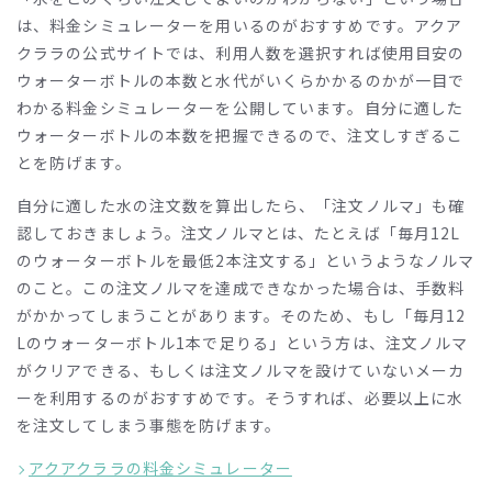
は、料金シミュレーターを用いるのがおすすめです。アクア
クララの公式サイトでは、利用人数を選択すれば使用目安の
ウォーターボトルの本数と水代がいくらかかるのかが一目で
わかる料金シミュレーターを公開しています。自分に適した
ウォーターボトルの本数を把握できるので、注文しすぎるこ
とを防げます。
自分に適した水の注文数を算出したら、「注文ノルマ」も確
認しておきましょう。注文ノルマとは、たとえば「毎月
12L
のウォーターボトルを最低
2
本注文する」というようなノルマ
のこと。この注文ノルマを達成できなかった場合は、手数料
がかかってしまうことがあります。そのため、もし「毎月
12
L
のウォーターボトル
1
本で足りる」という方は、注文ノルマ
がクリアできる、もしくは注文ノルマを設けていないメーカ
ーを利用するのがおすすめです。そうすれば、必要以上に水
を注文してしまう事態を防げます。
アクアクララの料金シミュレーター