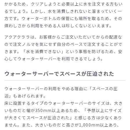
かかるため、クリアしようと必要以上に水を注文する方もい
るでしょう。しかし、水を消費しきれないと溜まっていく一
方です。ウォーターボトルの保管にも場所を取るため、その
煩わしさから利用をやめる人は珍しくないといえます。
アクアクララは、お客様からご注文いただいてからの配達な
ので注文ノルマを気にせず自分のペースで注文することがで
きます。「水を消費できない」という事態を防げるため、安
心してウォーターサーバーを利用できるでしょう。
ウォーターサーバーでスペースが圧迫された
ウォーターサーバーの利用をやめる理由に「スペースの圧
迫」もあげられます。
床に設置するタイプのウォーターサーバーのサイズは、大き
いものだと幅が
350mm
以上あるため、「予想以上にサイズ
が大きくてスペースが圧迫された」と感じる方は少なくあり
ません。また、大きいものだと高さが
1,000mm
以上あり、