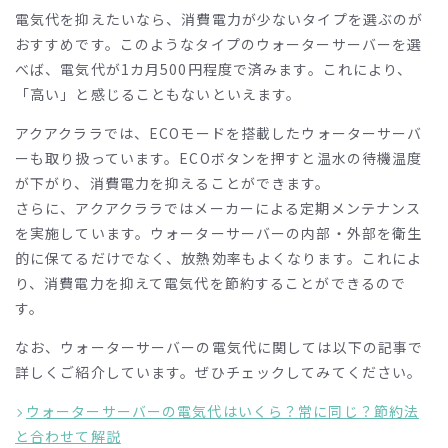
電気代を抑えたいなら、消費電力が少ないタイプを選ぶのが
おすすめです。このようなタイプのウォーターサーバーを選
べば、電気代が
1
カ月
500
円程度で済みます。これにより、
「高い」と感じることもないといえます。
アクアクララでは、
ECO
モードを搭載したウォーターサーバ
ーも取り扱っています。
ECO
ボタンを押すと温水の待機温度
が下がり、消費電力を抑えることができます。
さらに、アクアクララではメーカーによる定期メンテナンス
を実施しています。ウォーターサーバーの内部・外部を衛生
的に保てるだけでなく、放熱効率もよくなります。これによ
り、消費電力を抑えて電気代を節約することができるので
す。
なお、ウォーターサーバーの電気代に関しては以下の記事で
詳しくご紹介しています。ぜひチェックしてみてください。
ウォーターサーバーの電気代はいくら？常に同じ？節約法
と合わせて解説