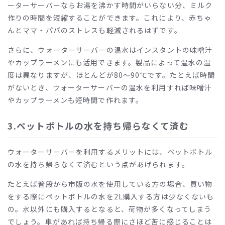
ーターサーバーならお湯を沸かす時間がいらない分、ミルク
作りの時間を短縮することができます。これにより、赤ちゃ
んとママ・パパのストレスも軽減されるはずです。
さらに、ウォーターサーバーの温水はインスタントの味噌汁
やカップラーメンにも活用できます。製品によって温水の温
度は異なりますが、ほとんどが
80
〜
90℃
です。たとえば時間
がないとき、ウォーターサーバーの温水を利用すれば味噌汁
やカップラーメンも短時間で作れます。
3.ペットボトルの水を持ち帰らなくて済む
ウォーターサーバーを利用するメリットには、ペットボトル
の水を持ち帰らなくて済むという点があげられます。
たとえば普段から市販の水を使用している方の場合、買い物
をする際にペットボトルの水を
2L
購入する方は少なくないも
の。水以外にも購入するとなると、荷物が多くなってしまう
でしょう。車があれば持ち帰る際にさほど苦に感じることは